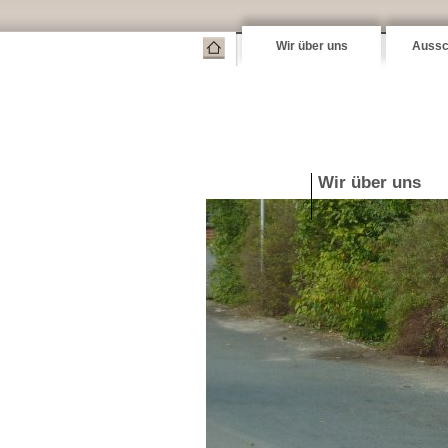
Wir über uns
Aussc
Wir über uns