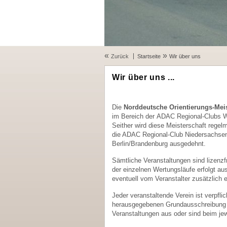
«
»
Zurück
Startseite
Wir über uns
Wir über uns ...
Die
Norddeutsche Orientierungs-Meis
im Bereich der ADAC Regional-Clubs W
Seither wird diese Meisterschaft regel
die ADAC Regional-Club Niedersachsen
Berlin/Brandenburg ausgedehnt.
Sämtliche Veranstaltungen sind lizenzfr
der einzelnen Wertungsläufe erfolgt a
eventuell vom Veranstalter zusätzlich
Jeder veranstaltende Verein ist verpf
herausgegebenen Grundausschreibung z
Veranstaltungen aus oder sind beim je