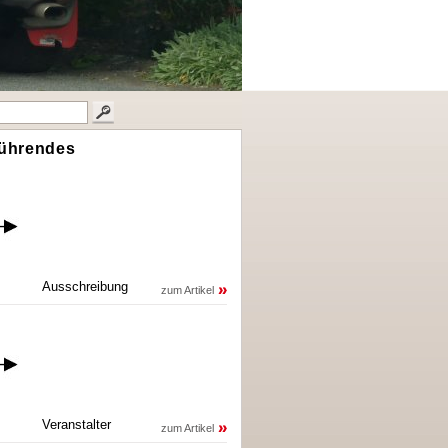
führendes
Ausschreibung
zum Artikel
Veranstalter
zum Artikel