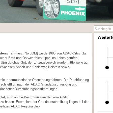
Weiter
terschaft
(kurz: NordOM) wurde 1985 von ADAC-Ortsclubs
eser-Ems und Ostwestfalen-Lippe ins Leben gerufen.
mäßig durchgeführt, der Einzugsbereich wurde mittlerweile auf
/Sachsen-Anhalt und Schleswig-Holstein sowie
eie, sporttouristische Orientierungsfahrten. Die Durchführung
usschließlich nach der ADAC Grundausschreibung und
 erlassener Durchführungsbestimmungen.
lichtet, sich an die Bestimmungen der vom ADAC
u halten. Exemplare der Grundausschreibung liegen bei den
weiligen ADAC Regionalclub